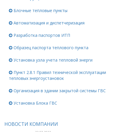
Блочные тепловые пункты
Автоматизация и диспетчеризация
Разработка паспортов ИТП
Образец паспорта теплового пункта
Установка узла учета тепловой энерги
Пункт 2.8.1 Правил технической эксплуатации
тепловых энергоустановок
Организация в здании закрытой системы ГВС
Установка Блока ГВС
НОВОСТИ КОМПАНИИ