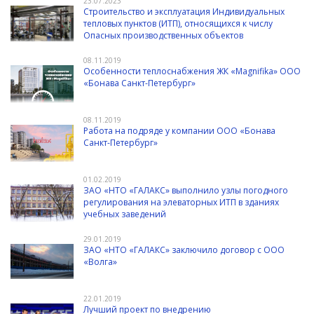
23.07.2023
Строительство и эксплуатация Индивидуальных
тепловых пунктов (ИТП), относящихся к числу
Опасных производственных объектов
08.11.2019
Особенности теплоснабжения ЖК «Magnifika» ООО
«Бонава Санкт-Петербург»
08.11.2019
Работа на подряде у компании ООО «Бонава
Санкт-Петербург»
01.02.2019
ЗАО «НТО «ГАЛАКС» выполнило узлы погодного
регулирования на элеваторных ИТП в зданиях
учебных заведений
29.01.2019
ЗАО «НТО «ГАЛАКС» заключило договор с ООО
«Волга»
22.01.2019
Лучший проект по внедрению