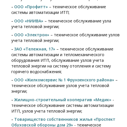
-
ООО «Профитт»
– техническое обслуживание
системы автоматизации ИТП;
-
ООО «НИИВА»
– техническое обслуживание узла
учета тепловой энергии;
-
ООО «Электрон»
– техническое обслуживание узлов
учета тепловой энергии;
-
ЗАО «Тележная, 17»
– техническое обслуживание
системы автоматизации и тепломеханического
оборудования ИТП, обслуживание узлов учета
тепловой энергии на систему отопления и систему
горячего водоснабжения;
-
ООО «Жилкомсервис № 1 Фрунзенского района»
–
техническое обслуживание узлов учета тепловой
энергии;
-
Жилищно-строительный кооператив «Медик»
-
техническое обслуживание системы автоматизации
ИТП, узлов учета тепловой энергии;
-
Товарищество собственников жилья «Проспект
Обуховской обороны дом 29»
- техническое