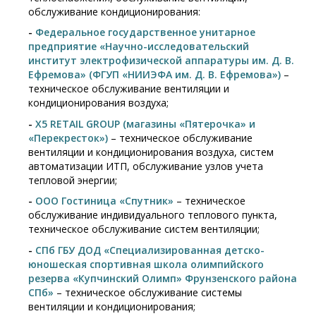
обслуживание кондиционирования:
-
Федеральное государственное унитарное
предприятие «Научно-исследовательский
институт электрофизической аппаратуры им. Д. В.
Ефремова» (ФГУП «НИИЭФА им. Д. В. Ефремова»)
–
техническое обслуживание вентиляции и
кондиционирования воздуха;
-
X5 RETAIL GROUP (магазины «Пятерочка» и
«Перекресток»)
– техническое обслуживание
вентиляции и кондиционирования воздуха, систем
автоматизации ИТП, обслуживание узлов учета
тепловой энергии;
-
ООО Гостиница «Спутник»
– техническое
обслуживание индивидуального теплового пункта,
техническое обслуживание систем вентиляции;
-
СПб ГБУ ДОД «Специализированная детско-
юношеская спортивная школа олимпийского
резерва «Купчинский Олимп» Фрунзенского района
СПб»
– техническое обслуживание системы
вентиляции и кондиционирования;