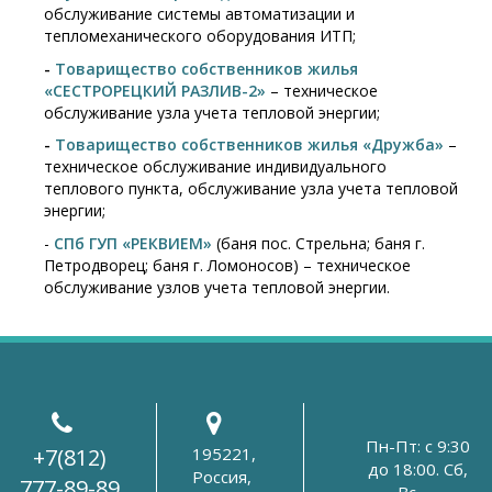
обслуживание системы автоматизации и
тепломеханического оборудования ИТП;
-
Товарищество собственников жилья
«СЕСТРОРЕЦКИЙ РАЗЛИВ-2»
– техническое
обслуживание узла учета тепловой энергии;
-
Товарищество собственников жилья «Дружба»
–
техническое обслуживание индивидуального
теплового пункта, обслуживание узла учета тепловой
энергии;
-
СПб ГУП «РЕКВИЕМ»
(баня пос. Стрельна; баня г.
Петродворец; баня г. Ломоносов) – техническое
обслуживание узлов учета тепловой энергии.
Пн-Пт: с 9:30
+7(812)
195221,
до 18:00. Сб,
Россия,
777-89-89
Вс —