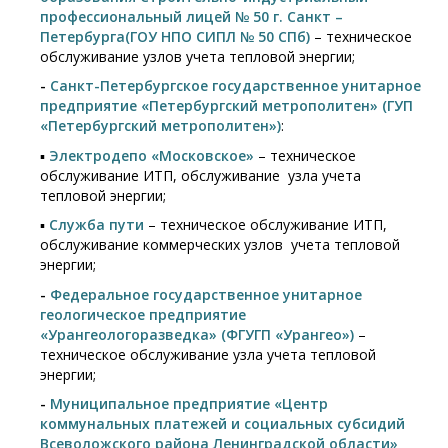
профессиональный лицей № 50 г. Санкт –
Петербурга
(ГОУ НПО СИПЛ № 50 СПб)
– техническое
обслуживание узлов учета тепловой энергии;
-
Санкт-Петербургское государственное унитарное
предприятие «Петербургский метрополитен» (ГУП
«Петербургский метрополитен»)
:
▪
Электродепо «Московское»
– техническое
обслуживание ИТП, обслуживание узла учета
тепловой энергии;
▪
Служба пути
– техническое обслуживание ИТП,
обслуживание коммерческих узлов учета тепловой
энергии;
-
Федеральное государственное унитарное
геологическое предприятие
«Урангеологоразведка» (ФГУГП «Урангео»)
–
техническое обслуживание узла учета тепловой
энергии;
-
Муниципальное предприятие «Центр
коммунальных платежей и социальных субсидий
Всеволожского района Ленинградской области»